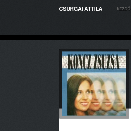
CSURGAI ATTILA
KEZDŐ