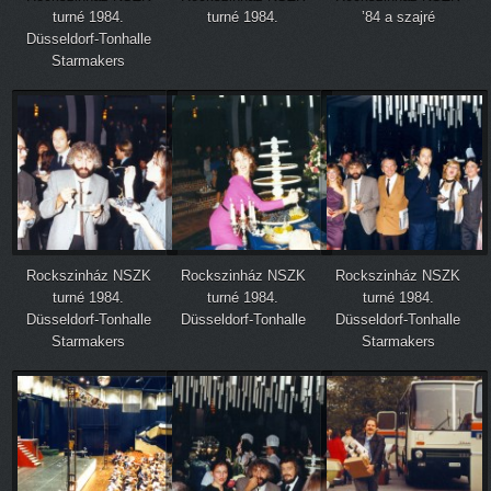
turné 1984.
turné 1984.
’84 a szajré
Düsseldorf-Tonhalle
Starmakers
Rockszinház NSZK
Rockszinház NSZK
Rockszinház NSZK
turné 1984.
turné 1984.
turné 1984.
Düsseldorf-Tonhalle
Düsseldorf-Tonhalle
Düsseldorf-Tonhalle
Starmakers
Starmakers