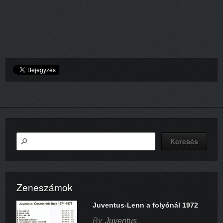
Zeneszámok
Juventus-Lenn a folyónál 1972
By
Juventus