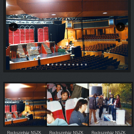
Rockszinház NSZK
Rockszinház NSZK
Rockszinház NSZK