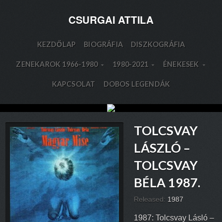
CSURGAI ATTILA
KEZDŐLAP
BIOGRÁFIA
DISZKOGRÁFIA
ZENEKAROK 1966-1980
1980-2021
ÉNEKESEK
KAPCSOLAT
DOBOS LEGENDÁK
TOLCSVAY
LÁSZLÓ –
TOLCSVAY
BÉLA 1987.
Released:
1987
1987: Tolcsvay Lásló –