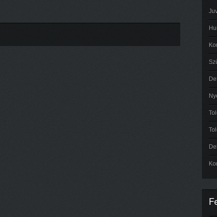
Ju
Hu
Ko
Szű
De
Ny
Tol
To
Del
Ko
F