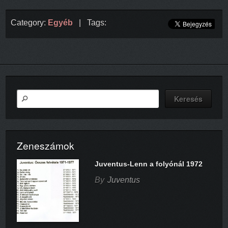
Category:
Egyéb
| Tags:
Zeneszámok
Juventus-Lenn a folyónál 1972
By
Juventus