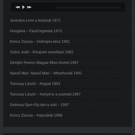
Juventus-Lenn a folyónál 1972
Hungária – Faust legenda 1973
Koncz Zsuzsa – Holnapra kész 1981
Szűcs Judit – Kihajolni veszélyes 1982
Demjén Ferenc-Magyar Mise részlet 1987
Nyeső Mari -Nyeső Mari – Whyshouldi 1991
Tolcsvay László – Angyal 1993
Tolcsvay László – Hunyd le a szemed 1997
Delhusa Gjon-Fúj rám a szél – 1997
Koncz Zsuzsa – Hajszálak 1998