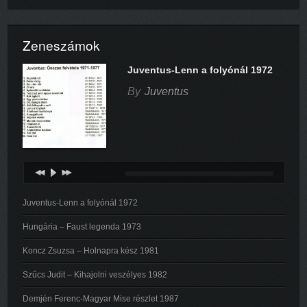
Zeneszámok
Juventus-Lenn a folyónál 1972
By
Juventus
Juventus-Lenn a folyónál 1972
Hungária – Faust legenda 1973
Koncz Zsuzsa – Holnapra kész 1981
Szűcs Judit – Kihajolni veszélyes 1982
Demjén Ferenc-Magyar Mise részlet 1987